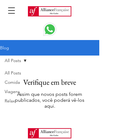
Blog
All Posts
All Posts
Verifique em breve
Comida
Viagens
Assim que novos posts forem
publicados, você poderá vê-los
Relax
aqui.